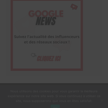
Nous utilisons des cookies pour vous garantir la meilleure
expérience sur notre site web. Si vous continuez à utiliser ce
1$s Cream Magazine
par
Themebeez
site, nous supposerons que vous en êtes satisfait.
Mentions Légales
À propos