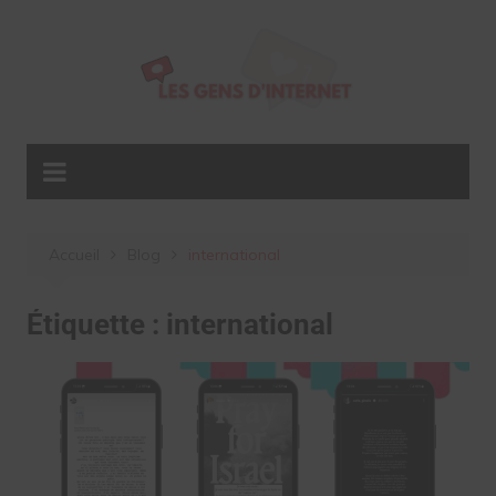
Aller
au
contenu
Accueil
Blog
international
Étiquette :
international