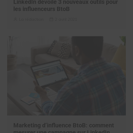
LinkedIn dévoile 3 nouveaux outils pour
les influenceurs BtoB
La rédaction
2 avril 2021
Marketing d’influence BtoB: comment
mesurer une campagne sur LinkedIn