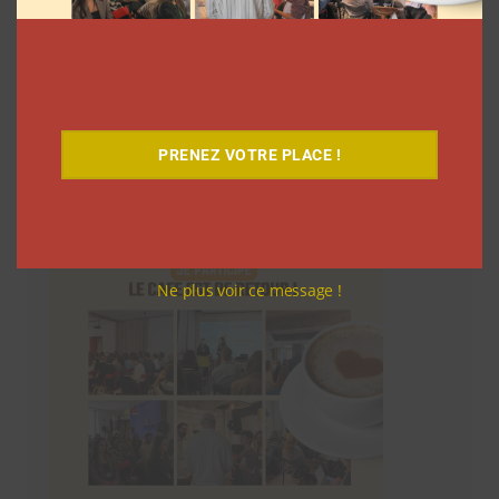
Le Café
PRENEZ VOTRE PLACE !
Ne plus voir ce message !