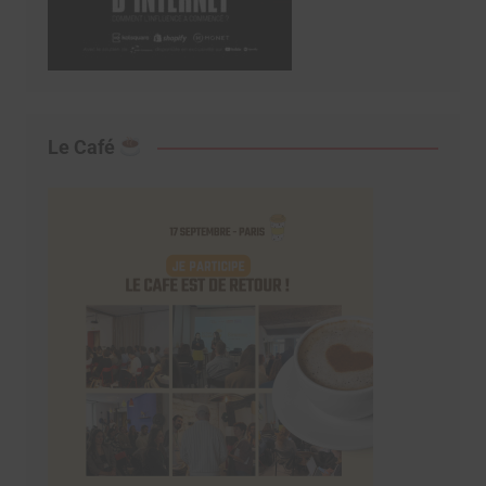
Le Café