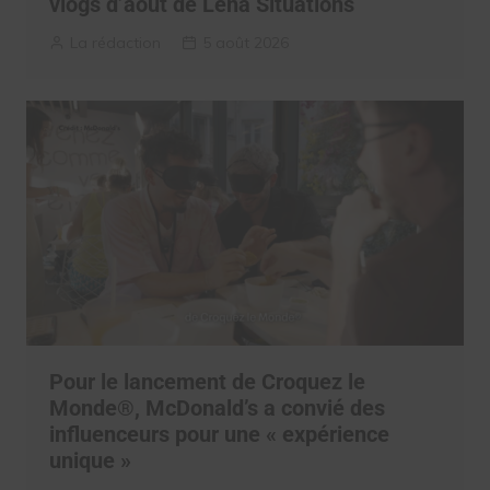
vlogs d’août de Léna Situations
La rédaction
5 août 2026
Pour le lancement de Croquez le
Monde®, McDonald’s a convié des
influenceurs pour une « expérience
unique »