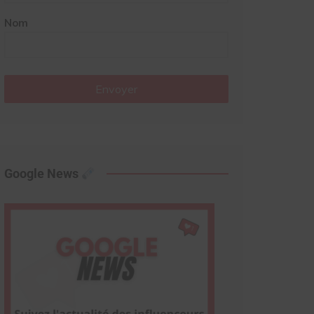
Nom
Envoyer
Google News