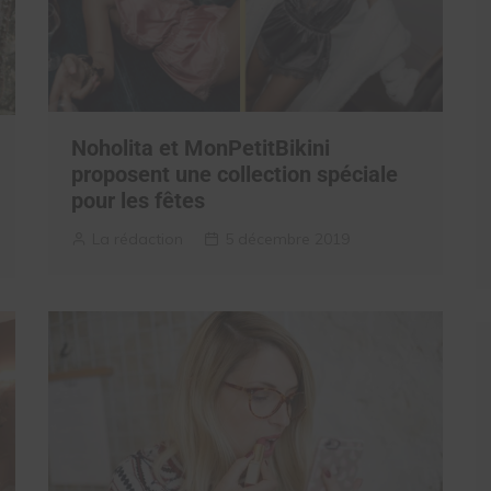
Noholita et MonPetitBikini
proposent une collection spéciale
pour les fêtes
La rédaction
5 décembre 2019