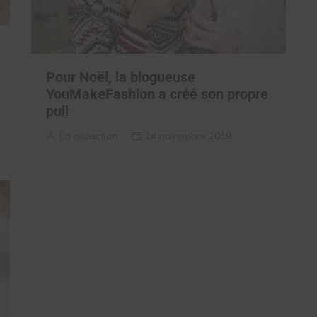
Pour Noël, la blogueuse
YouMakeFashion a créé son propre
pull
La rédaction
14 novembre 2019