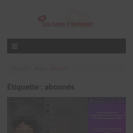
Aller
au
contenu
Accueil
Blog
abonnés
Étiquette :
abonnés