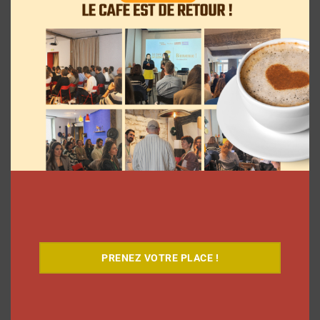
La rédaction
29 juillet 2019
Découvrez notre documentaire
PRENEZ VOTRE PLACE !