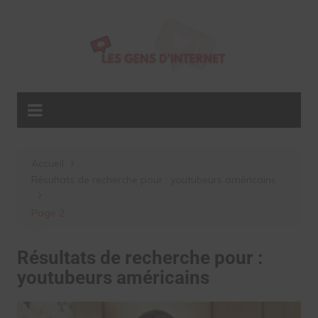
Aller
au
contenu
Accueil
Résultats de recherche pour : youtubeurs américains
Page 2
Résultats de recherche pour :
youtubeurs américains