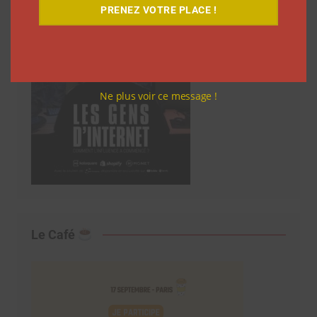
PRENEZ VOTRE PLACE !
Ne plus voir ce message !
Le Café