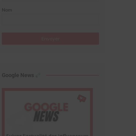
Nom
Envoyer
Google News