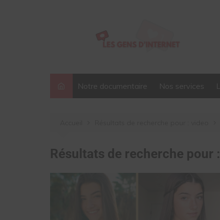
Aller
au
contenu
Notre documentaire
Nos services
Accueil
Résultats de recherche pour : video
Résultats de recherche pour 