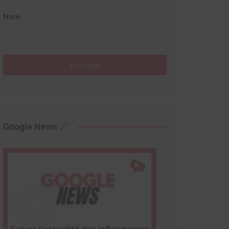
Nom
Envoyer
Google News