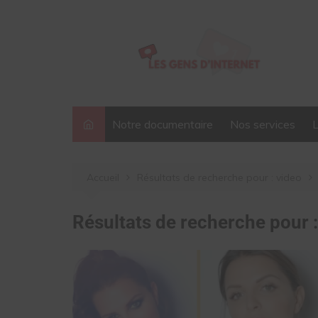
Aller
au
contenu
Notre documentaire
Nos services
Accueil
Résultats de recherche pour : video
Résultats de recherche pour 