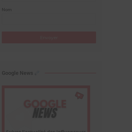
Nom
Envoyer
Google News