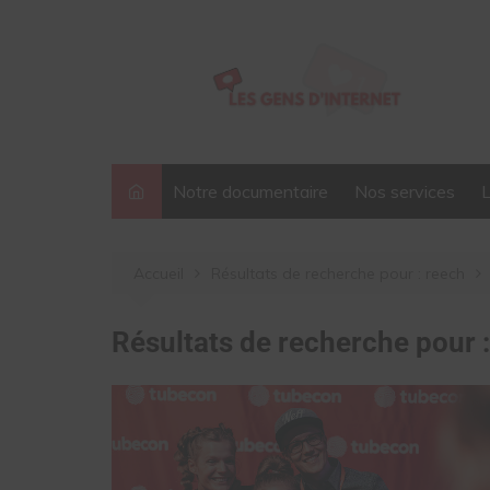
Aller
au
contenu
Notre documentaire
Nos services
Accueil
Résultats de recherche pour : reech
Résultats de recherche pour 