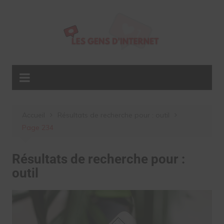
Aller
au
contenu
Accueil
Résultats de recherche pour : outil
Page 234
Résultats de recherche pour :
outil