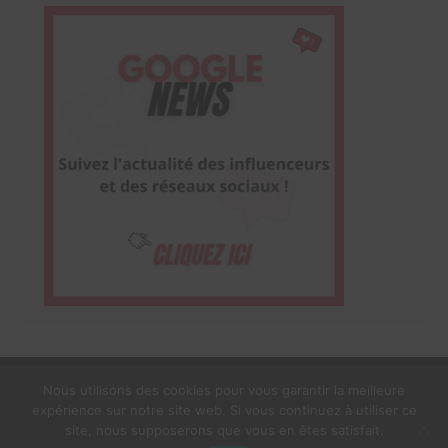
Nous utilisons des cookies pour vous garantir la meilleure
expérience sur notre site web. Si vous continuez à utiliser ce
1$s Cream Magazine
par
Themebeez
site, nous supposerons que vous en êtes satisfait.