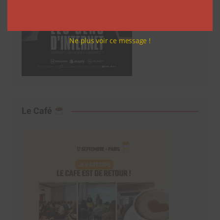
Ne plus voir ce message !
Le Café