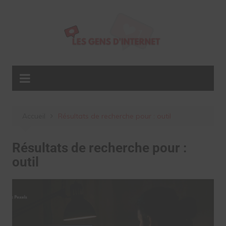
Aller
au
contenu
Accueil
Résultats de recherche pour : outil
Résultats de recherche pour :
outil