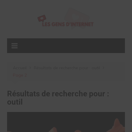
Aller
au
contenu
Accueil
Résultats de recherche pour : outil
Page 2
Résultats de recherche pour :
outil