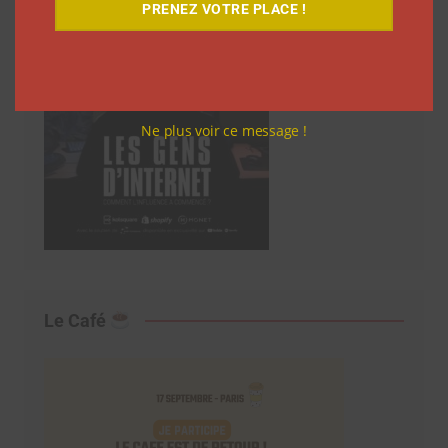
PRENEZ VOTRE PLACE !
Ne plus voir ce message !
Le Café