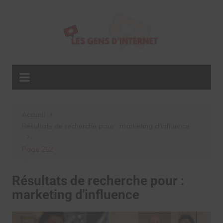
Aller
au
contenu
Accueil
Résultats de recherche pour : marketing d'influence
Page 252
Résultats de recherche pour :
marketing d'influence