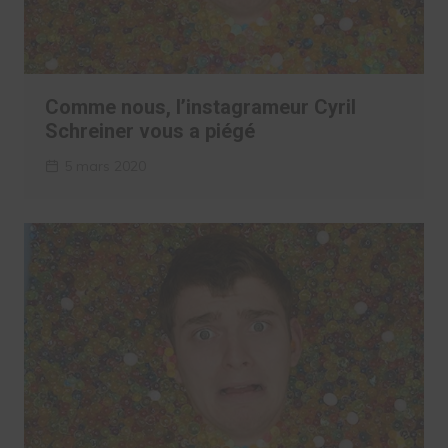
Comme nous, l’instagrameur Cyril
Schreiner vous a piégé
5 mars 2020