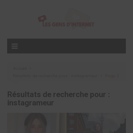
Aller
au
contenu
Accueil
Résultats de recherche pour : instagrameur
Page 2
Résultats de recherche pour :
instagrameur