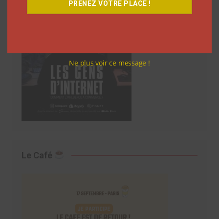
PRENEZ VOTRE PLACE !
Ne plus voir ce message !
Le Café