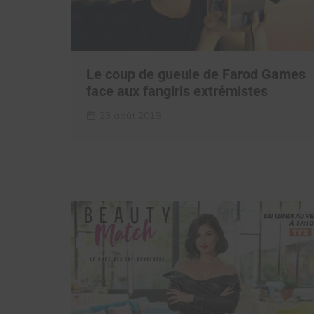
Le coup de gueule de Farod Games
face aux fangirls extrémistes
23 août 2018