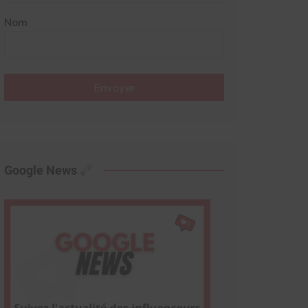
Nom
Envoyer
Google News