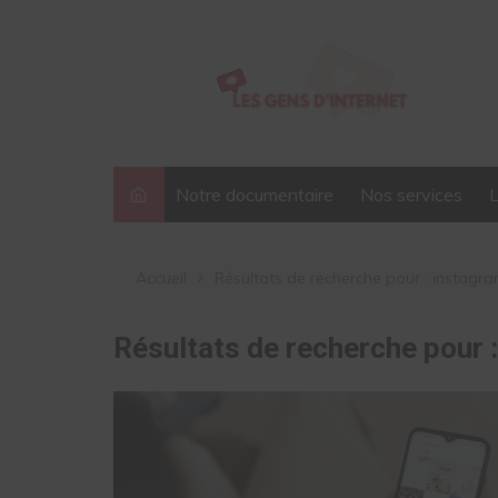
Aller
au
contenu
Notre documentaire
Nos services
Accueil
Résultats de recherche pour : instagr
Résultats de recherche pour 