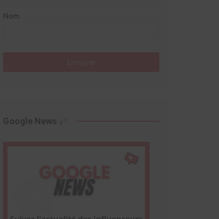
Nom
Envoyer
Google News