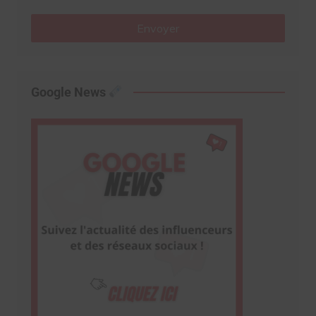
Envoyer
Google News