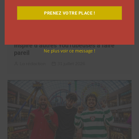
PRENEZ VOTRE PLACE !
Les vlogs d’août de Léna Situations ont
inspiré d’autres YouTubeuses à faire
Ne plus voir ce message !
pareil
La rédaction
31 juillet 2026