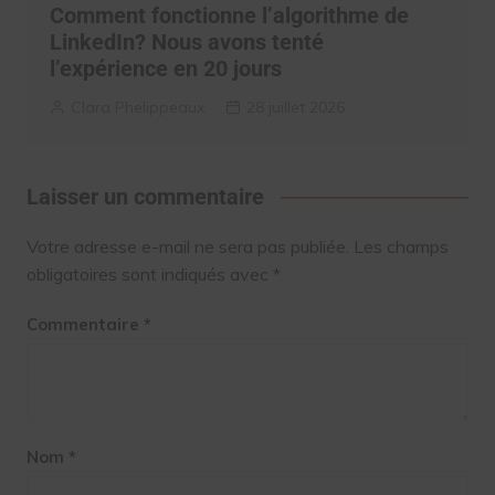
Comment fonctionne l’algorithme de
LinkedIn? Nous avons tenté
l’expérience en 20 jours
Clara Phelippeaux
28 juillet 2026
Laisser un commentaire
Votre adresse e-mail ne sera pas publiée.
Les champs
obligatoires sont indiqués avec
*
Commentaire
*
Nom
*