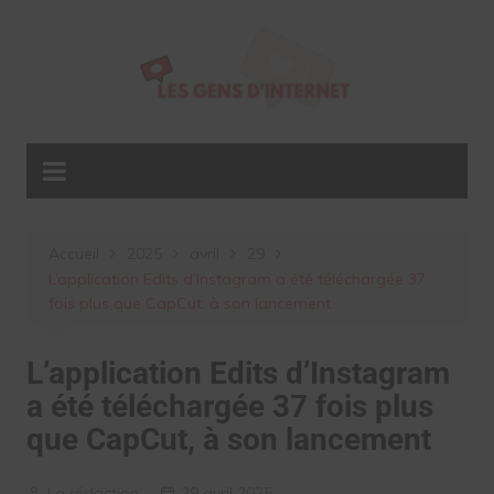
Aller
au
contenu
Accueil
2025
avril
29
L’application Edits d’Instagram a été téléchargée 37
fois plus que CapCut, à son lancement
L’application Edits d’Instagram
a été téléchargée 37 fois plus
que CapCut, à son lancement
La rédaction
29 avril 2025