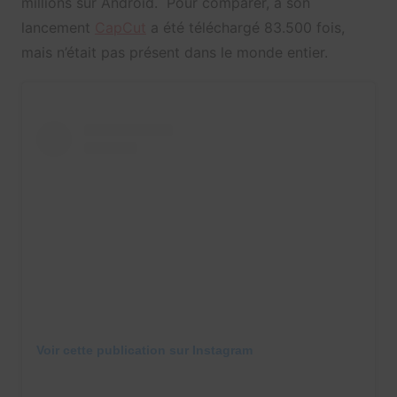
millions sur Android. Pour comparer, à son
lancement
CapCut
a été téléchargé 83.500 fois,
mais n’était pas présent dans le monde entier.
Voir cette publication sur Instagram