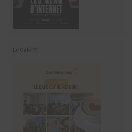
Le Café