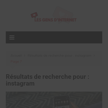
Aller
au
contenu
Accueil
Résultats de recherche pour : instagram
Page 7
Résultats de recherche pour :
instagram