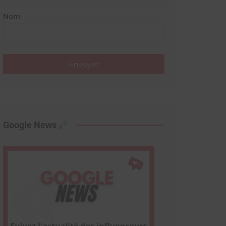
Nom
Envoyer
Google News