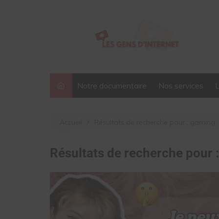
Aller
au
contenu
Notre documentaire
Nos services
Accueil
Résultats de recherche pour : gaming
Résultats de recherche pour 