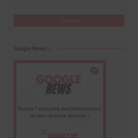
Envoyer
Google News