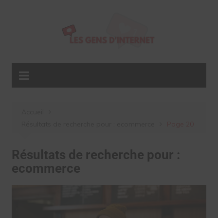
Aller
au
contenu
Accueil
Résultats de recherche pour : ecommerce
Page 20
Résultats de recherche pour :
ecommerce