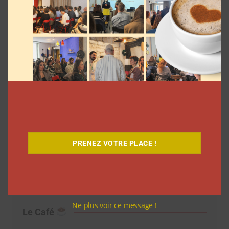
Découvrez notre documentaire
PRENEZ VOTRE PLACE !
Ne plus voir ce message !
Le Café