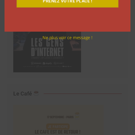
PRENEZ VOTRE PLACE !
Ne plus voir ce message !
Le Café