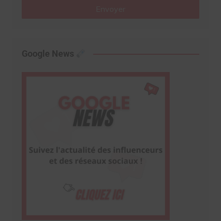
Envoyer
Google News