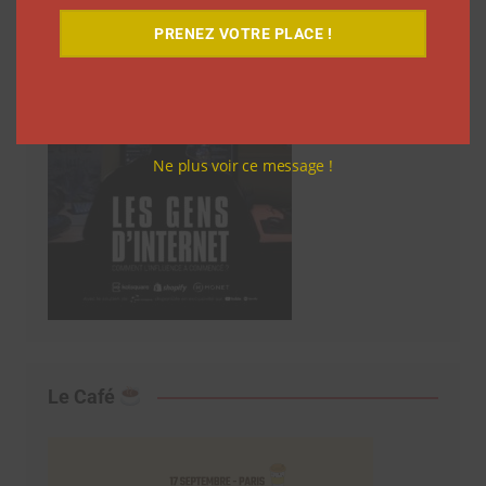
PRENEZ VOTRE PLACE !
Ne plus voir ce message !
Le Café