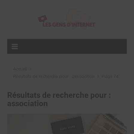
Aller
au
contenu
Accueil
Résultats de recherche pour : association
Page 74
Résultats de recherche pour :
association