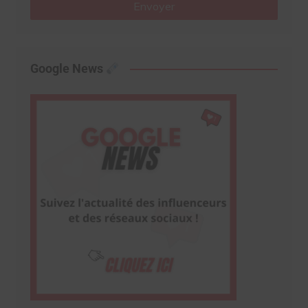
Envoyer
Google News