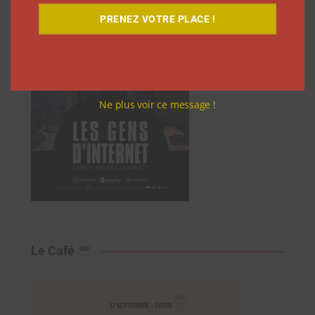
PRENEZ VOTRE PLACE !
Ne plus voir ce message !
Le Café