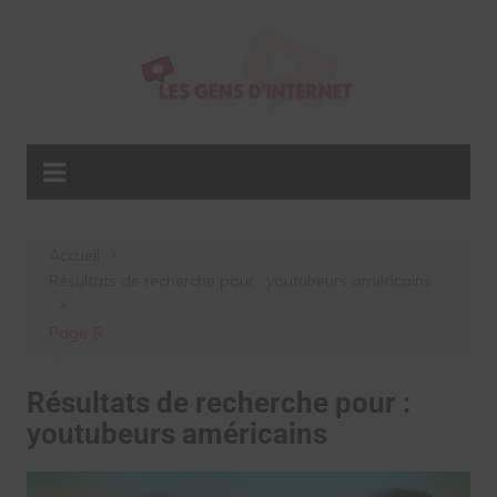
Aller
au
contenu
Accueil
Résultats de recherche pour : youtubeurs américains
Page 5
Résultats de recherche pour :
youtubeurs américains