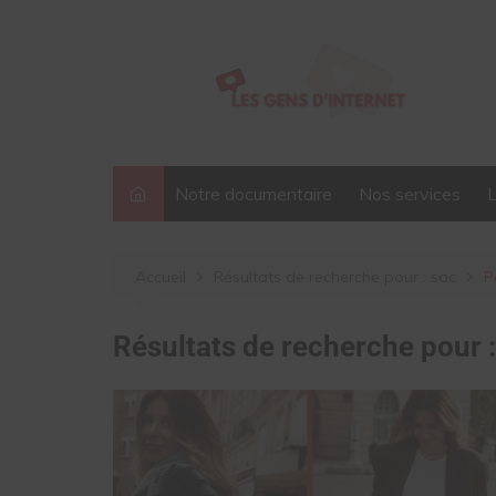
Aller
au
contenu
Notre documentaire
Nos services
Accueil
Résultats de recherche pour : sac
P
Résultats de recherche pour 