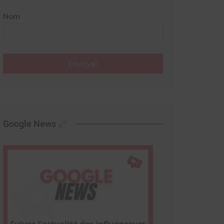
Nom
Envoyer
Google News