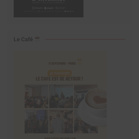
Le Café