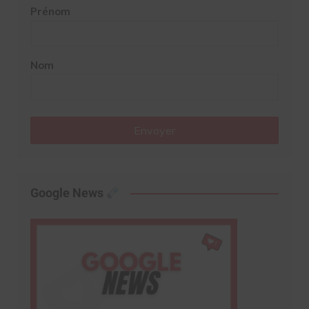
Prénom
Nom
Envoyer
Google News