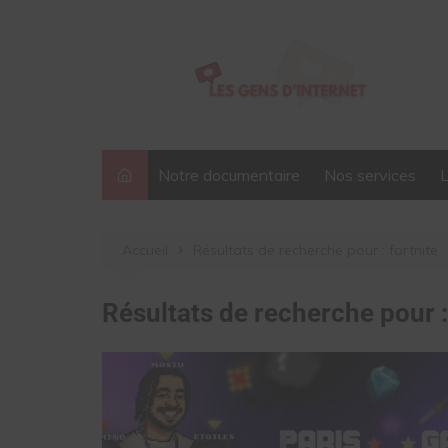
Aller
au
contenu
Notre documentaire
Nos services
Accueil
Résultats de recherche pour : fortnite
Résultats de recherche pour 