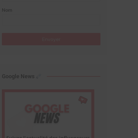
Nom
Envoyer
Google News