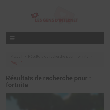
Aller
au
contenu
Accueil
Résultats de recherche pour : fortnite
Page 2
Résultats de recherche pour :
fortnite