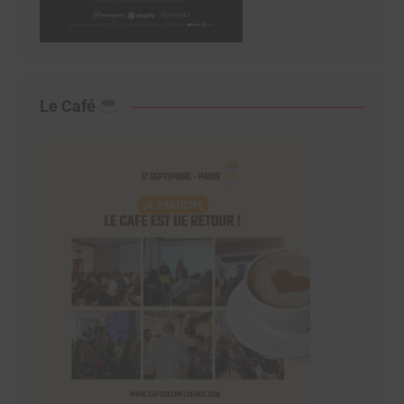
Le Café