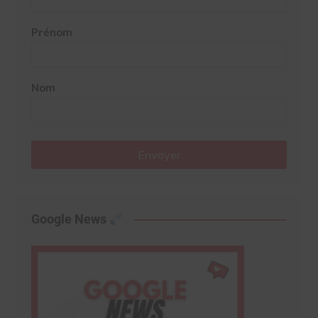
Prénom
Nom
Envoyer
Google News