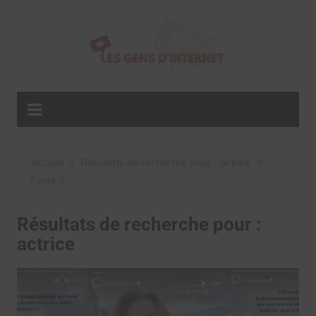
Aller
au
contenu
Accueil
Résultats de recherche pour : actrice
Page 3
Résultats de recherche pour :
actrice