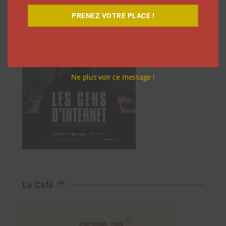
PRENEZ VOTRE PLACE !
Ne plus voir ce message !
Le Café