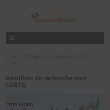
Aller
au
contenu
Accueil
Résultats de recherche pour : LGBTQ
Page 3
Résultats de recherche pour :
LGBTQ