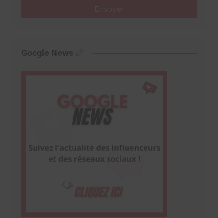
Envoyer
Google News