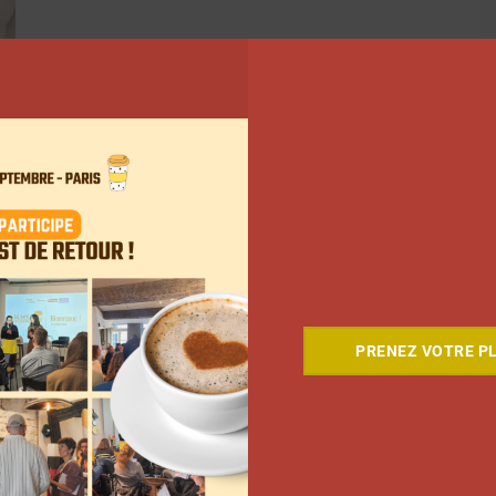
PRENEZ VOTRE PL
ant