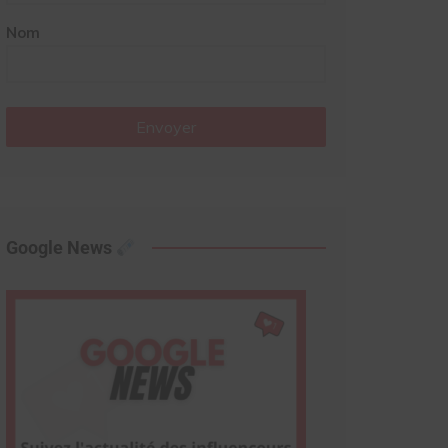
Nom
Envoyer
Google News