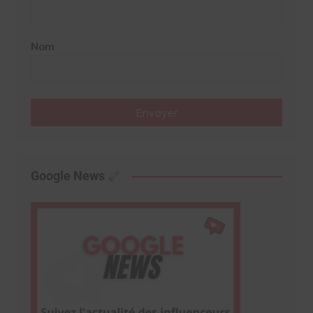
Nom
Envoyer
Google News