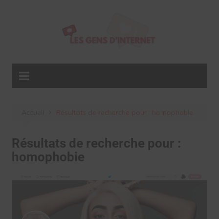
Aller
au
contenu
Accueil
Résultats de recherche pour : homophobie
Résultats de recherche pour :
homophobie