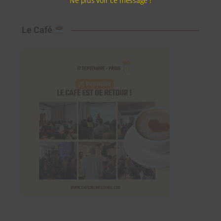
Ne plus voir ce message !
Le Café