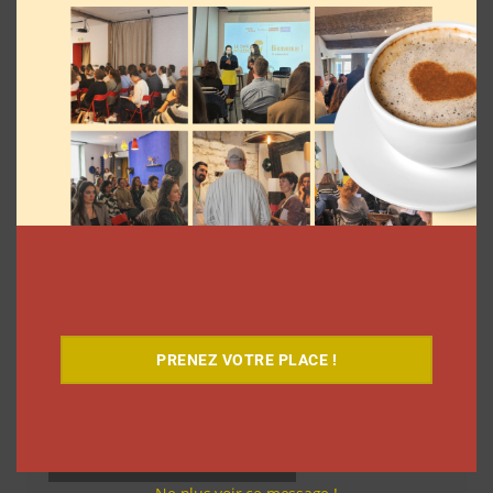
articles
Découvrez notre documentaire
PRENEZ VOTRE PLACE !