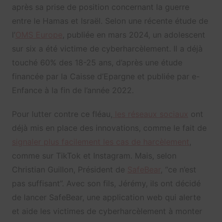
après sa prise de position concernant la guerre
entre le Hamas et Israël. Selon une récente étude de
l’
OMS Europe
, publiée en mars 2024, un adolescent
sur six a été victime de cyberharcèlement. Il a déjà
touché 60% des 18-25 ans, d’après une étude
financée par la Caisse d’Epargne et publiée par e-
Enfance à la fin de l’année 2022.
Pour lutter contre ce fléau,
les réseaux sociaux
ont
déjà mis en place des innovations, comme le fait de
signaler plus facilement les cas de harcèlement
,
comme sur TikTok et Instagram. Mais, selon
Christian Guillon, Président de
SafeBear
, “ce n’est
pas suffisant”. Avec son fils, Jérémy, ils ont décidé
de lancer SafeBear, une application web qui alerte
et aide les victimes de cyberharcèlement à monter