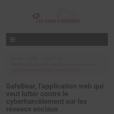
Aller
au
contenu
Accueil
2024
juillet
8
SafeBear, l’application web qui veut lutter contre le
cyberharcèlement sur les réseaux sociaux
SafeBear, l’application web qui
veut lutter contre le
cyberharcèlement sur les
réseaux sociaux