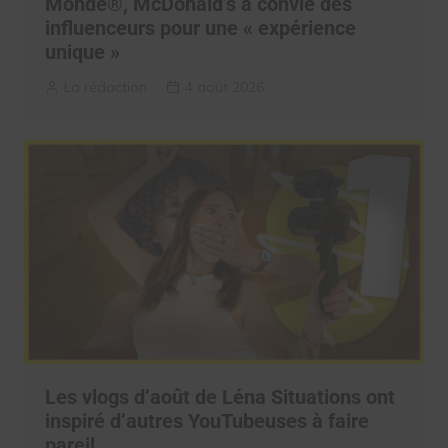
Monde®, McDonald’s a convié des
influenceurs pour une « expérience
unique »
La rédaction
4 août 2026
Les vlogs d’août de Léna Situations ont
inspiré d’autres YouTubeuses à faire
pareil