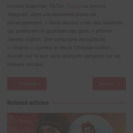
comme Snapchat, TikTok,
Twitch
ou encore
Telegram, dans une deuxième phase de
développement. « Nous devons créer des solutions
qui améliorent le quotidien des gens, » affirme
Jeremy Guillon. Une campagne de publicité
« clivante », comme le décrit Christian Guillon,
devrait voir le jour dans quelques semaines sur les
réseaux sociaux.
Navigation
Précédent
Suivant
de
l’article
Related articles