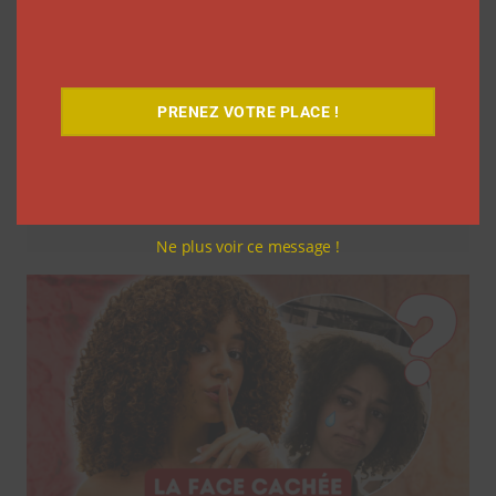
PRENEZ VOTRE PLACE !
7 séries sur les influenceurs et les
réseaux sociaux à regarder cet été sur
Netflix
Clara Phelippeaux
5 août 2026
Ne plus voir ce message !