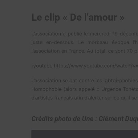
Le clip « De l’amour »
L’association a publié le mercredi 19 décem
juste en-dessous. Le morceau évoque l’his
l’association en France. Au total, ce sont 70 
[youtube https://www.youtube.com/watch
L’association se bat contre les lgbtqi-phob
Homophobie (alors appelé « Urgence Tchétch
d’artistes français afin d’alerter sur ce qu’il 
Crédits photo de Une : Clément Du