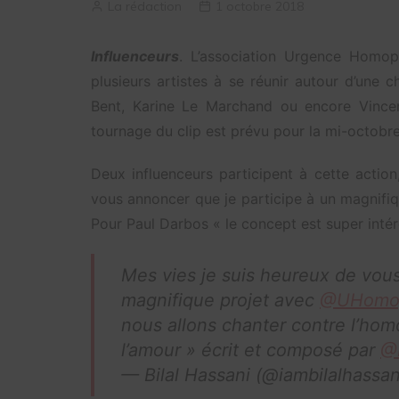
La rédaction
1 octobre 2018
Influenceurs
. L’association Urgence Homop
plusieurs artistes à se réunir autour d’une 
Bent, Karine Le Marchand ou encore Vincen
tournage du clip est prévu pour la mi-octobre
Deux influenceurs participent à cette action
vous annoncer que je participe à un magnifiqu
Pour Paul Darbos « le concept est super intére
Mes vies je suis heureux de vous
magnifique projet avec
@UHomo
nous allons chanter contre l’homo
l’amour » écrit et composé par
@P
— Bilal Hassani (@iambilalhassa