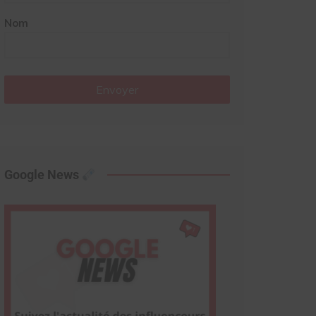
Nom
Envoyer
Google News