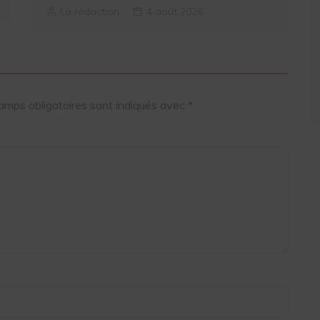
La rédaction
4 août 2026
amps obligatoires sont indiqués avec
*