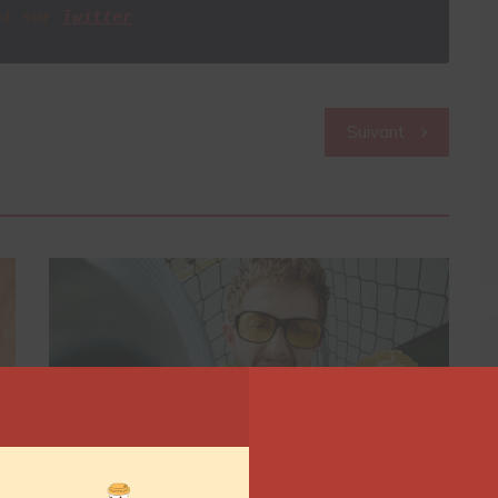
oi sur
Twitter
Suivant