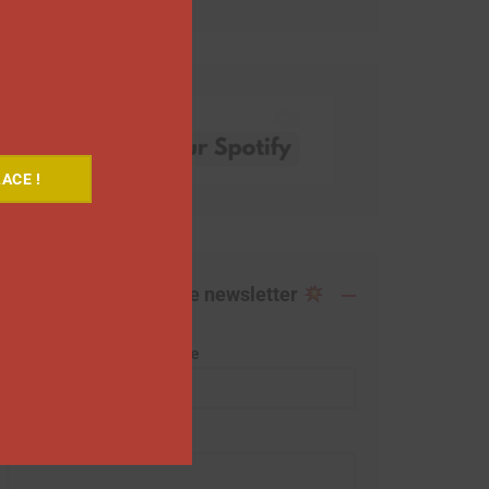
ACE !
Abonnez-vous à notre newsletter
Adresse de messagerie
Prénom