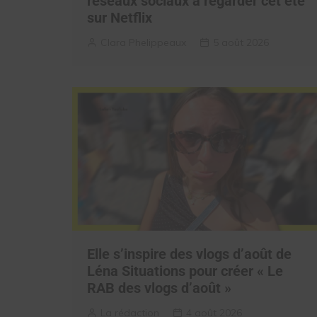
réseaux sociaux à regarder cet été
sur Netflix
Clara Phelippeaux
5 août 2026
Elle s’inspire des vlogs d’août de
Léna Situations pour créer « Le
RAB des vlogs d’août »
La rédaction
4 août 2026