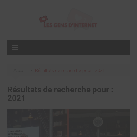
Aller
au
contenu
Accueil
Résultats de recherche pour : 2021
Résultats de recherche pour :
2021