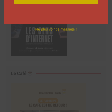
Ne plus voir ce message !
Le Café