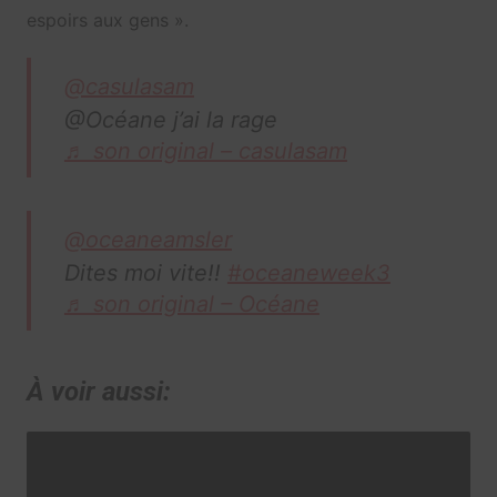
espoirs aux gens ».
@casulasam
@Océane j’ai la rage
♬ son original – casulasam
@oceaneamsler
Dites moi vite!!
#oceaneweek3
♬ son original – Océane
À voir aussi: