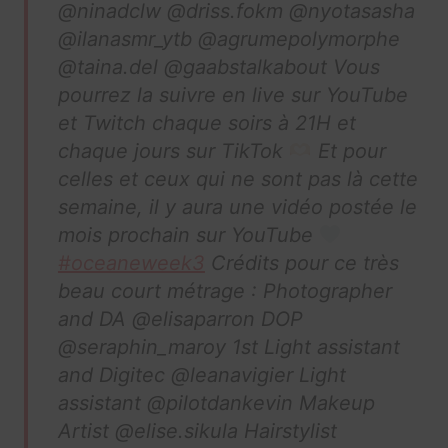
@ninadclw @driss.fokm @nyotasasha
@ilanasmr_ytb @agrumepolymorphe
@taina.del @gaabstalkabout Vous
pourrez la suivre en live sur YouTube
et Twitch chaque soirs à 21H et
chaque jours sur TikTok
Et pour
celles et ceux qui ne sont pas là cette
semaine, il y aura une vidéo postée le
mois prochain sur YouTube
#oceaneweek3
Crédits pour ce très
beau court métrage : Photographer
and DA @elisaparron DOP
@seraphin_maroy 1st Light assistant
and Digitec @leanavigier Light
assistant @pilotdankevin Makeup
Artist @elise.sikula Hairstylist