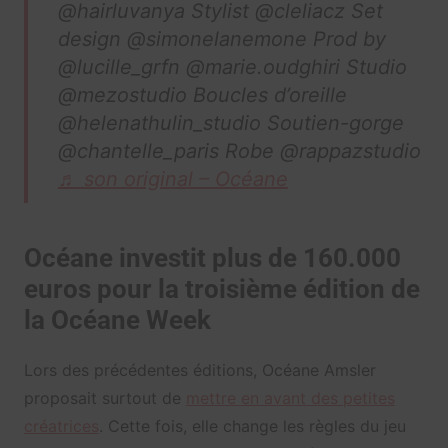
@hairluvanya Stylist @cleliacz Set
design @simonelanemone Prod by
@lucille_grfn @marie.oudghiri Studio
@mezostudio Boucles d’oreille
@helenathulin_studio Soutien-gorge
@chantelle_paris Robe @rappazstudio
♬ son original – Océane
Océane investit plus de 160.000
euros pour la troisième édition de
la Océane Week
Lors des précédentes éditions, Océane Amsler
proposait surtout de
mettre en avant des petites
créatrices
. Cette fois, elle change les règles du jeu