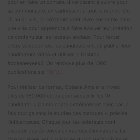
pour en faire un contenu divertissant à suivre pour
sa communauté, en s’adressant à tout le monde. Du
15 au 21 juin, 10 créateurs vont vivre ensemble dans
une villa pour apprendre à faire évoluer leur création
de contenu sur les réseaux sociaux. Pour tenter
d’être sélectionnés, les candidats ont dû publier leur
candidature vidéo et utiliser le hashtag
#oceaneweek3. On retrouve plus de 1300
publications sur
TikTok
.
Pour réaliser ce format, Océane Amsler a investi
plus de 160.000 euros pour accueillir les 10
candidats. « Ça me coûte extrêmement cher, car je
fais tout ça sans le soutien des marques », précise
l’influenceuse. Chaque jour, les créateurs vont
disputer des épreuves en vue des éliminations. La
Océane Week est à suivre en direct sur YouTube et