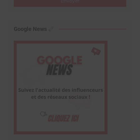
Envoyer
Google News