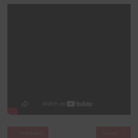
Navigation
Précédent
Suivant