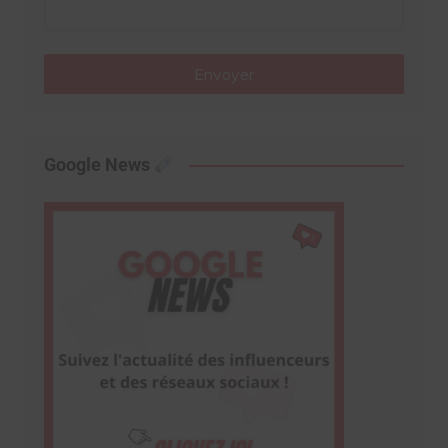
Envoyer
Google News