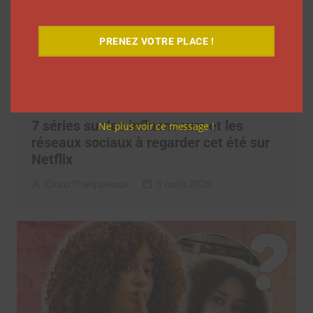
PRENEZ VOTRE PLACE !
7 séries sur les influenceurs et les
Ne plus voir ce message !
réseaux sociaux à regarder cet été sur
Netflix
Clara Phelippeaux
5 août 2026