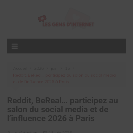
Aller
au
contenu
Accueil
2026
juin
15
Reddit, BeReal… participez au salon du social media
et de l’influence 2026 à Paris
Reddit, BeReal… participez au
salon du social media et de
l’influence 2026 à Paris
La rédaction
15 juin 2026