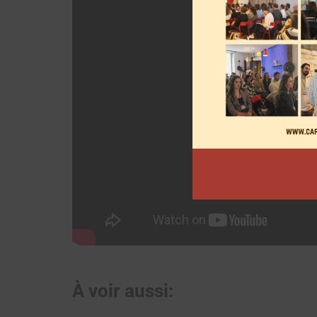
À voir aussi: