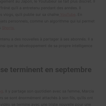
gement au Japon, le Youtubeur se fait plus discret. Il
ffréné qu’il a entretenu pendant des années. Il
 vlogs, qu’il publie sur sa chaîne
YouTube
. En
projets personnels, comme un algorithme qui lui permet
es
Shorts.
ontenu a des nouvelles à partager à ses abonnés. Il a
ainsi que le développement de sa propre intelligence
 se terminent en septembre
og
. Il y partage son quotidien avec sa femme, Marcia
eurs se sont énormément attachés à son fils, qu’ils ont
vidéo se termine avec une triste nouvelle pour une