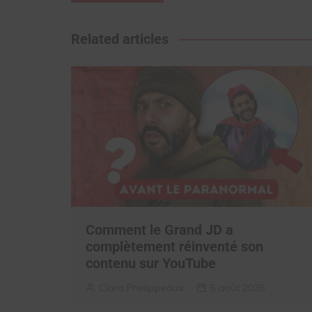
de
l’article
Related articles
Comment le Grand JD a
complètement réinventé son
contenu sur YouTube
Clara Phelippeaux
6 août 2026