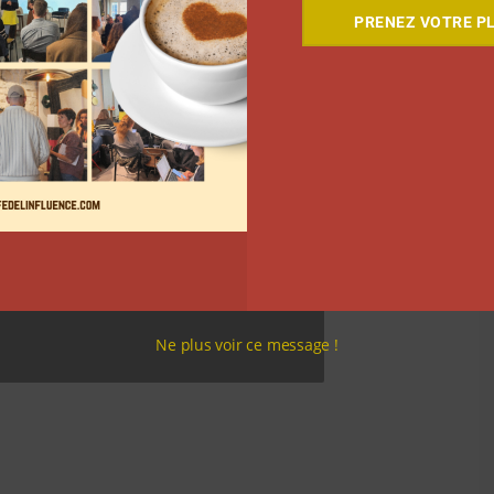
PRENEZ VOTRE PL
Ne plus voir ce message !