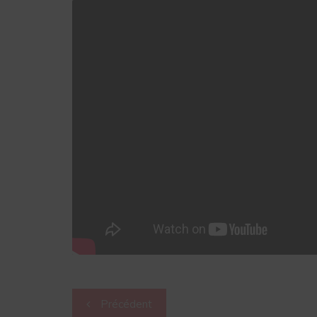
Navigation
Précédent