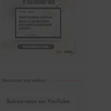
Découvrez nos vidéos