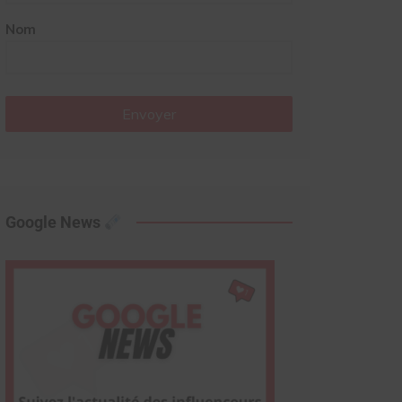
Nom
Envoyer
Google News