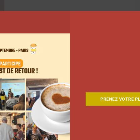
PRENEZ VOTRE PL
ant