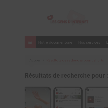
Aller
au
contenu
Notre documentaire
Nos services
Accueil
Résultats de recherche pour : shorts
Résultats de recherche pour 