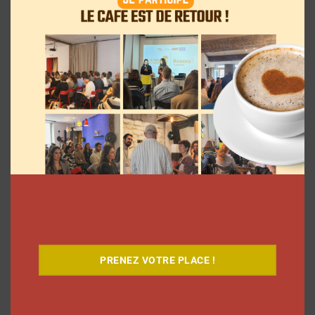
Le Café
PRENEZ VOTRE PLACE !