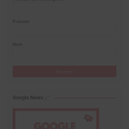
Prénom
Nom
Envoyer
Google News