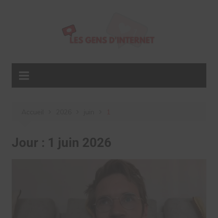
Aller
au
contenu
Accueil
2026
juin
1
Jour :
1 juin 2026