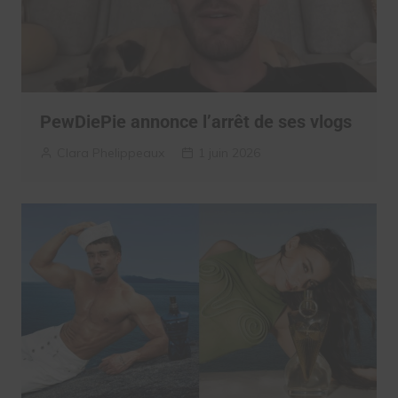
PewDiePie annonce l’arrêt de ses vlogs
Clara Phelippeaux
1 juin 2026