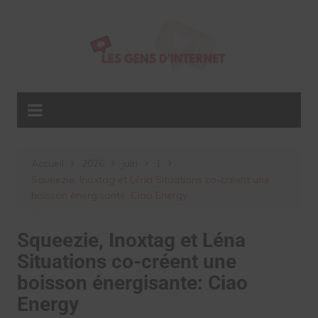
Aller
au
contenu
Accueil
2026
juin
1
Squeezie, Inoxtag et Léna Situations co-créent une
boisson énergisante: Ciao Energy
Squeezie, Inoxtag et Léna
Situations co-créent une
boisson énergisante: Ciao
Energy