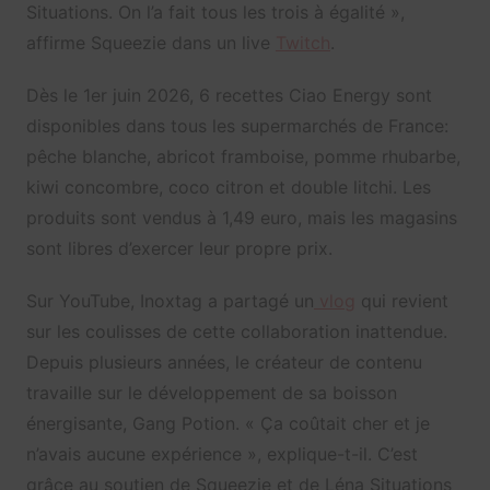
Situations. On l’a fait tous les trois à égalité »,
affirme Squeezie dans un live
Twitch
.
Dès le 1er juin 2026, 6 recettes Ciao Energy sont
disponibles dans tous les supermarchés de France:
pêche blanche, abricot framboise, pomme rhubarbe,
kiwi concombre, coco citron et double litchi. Les
produits sont vendus à 1,49 euro, mais les magasins
sont libres d’exercer leur propre prix.
Sur YouTube, Inoxtag a partagé un
vlog
qui revient
sur les coulisses de cette collaboration inattendue.
Depuis plusieurs années, le créateur de contenu
travaille sur le développement de sa boisson
énergisante, Gang Potion. « Ça coûtait cher et je
n’avais aucune expérience », explique-t-il. C’est
grâce au soutien de Squeezie et de Léna Situations