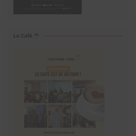
Le Café