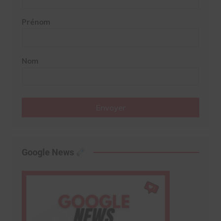
Prénom
Nom
Envoyer
Google News