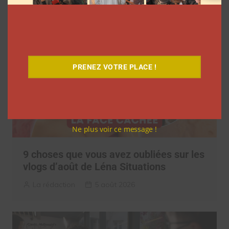
PRENEZ VOTRE PLACE !
Ne plus voir ce message !
9 choses que vous avez oubliées sur les
vlogs d’août de Léna Situations
La rédaction
5 août 2026