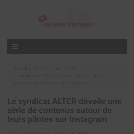
Aller
au
contenu
Accueil
2026
mars
19
Le syndicat ALTER dévoile une série de contenus
autour de leurs pilotes sur Instagram
Le syndicat ALTER dévoile une
série de contenus autour de
leurs pilotes sur Instagram
Clara Phelippeaux
19 mars 2026