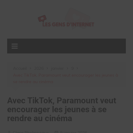
Aller
au
contenu
Accueil
2026
janvier
9
Avec TikTok, Paramount veut encourager les jeunes à
se rendre au cinéma
Avec TikTok, Paramount veut
encourager les jeunes à se
rendre au cinéma
Clara Phelippeaux
9 janvier 2026