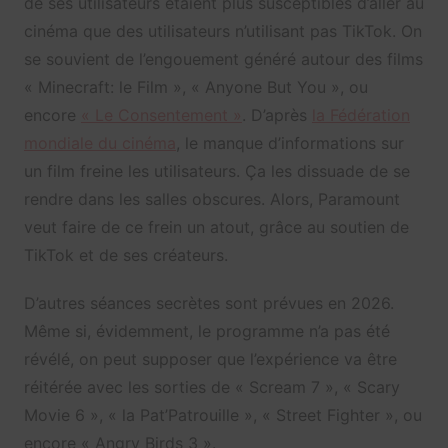
de ses utilisateurs étaient plus susceptibles d’aller au
cinéma que des utilisateurs n’utilisant pas TikTok. On
se souvient de l’engouement généré autour des films
« Minecraft: le Film », « Anyone But You », ou
encore
« Le Consentement »
. D’après
la Fédération
mondiale du cinéma
, le manque d’informations sur
un film freine les utilisateurs. Ça les dissuade de se
rendre dans les salles obscures. Alors, Paramount
veut faire de ce frein un atout, grâce au soutien de
TikTok et de ses créateurs.
D’autres séances secrètes sont prévues en 2026.
Même si, évidemment, le programme n’a pas été
révélé, on peut supposer que l’expérience va être
réitérée avec les sorties de « Scream 7 », « Scary
Movie 6 », « la Pat’Patrouille », « Street Fighter », ou
encore « Angry Birds 3 ».