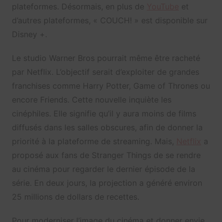
plateformes. Désormais, en plus de
YouTube
et
d’autres plateformes, « COUCH! » est disponible sur
Disney +.
Le studio Warner Bros pourrait même être racheté
par Netflix. L’objectif serait d’exploiter de grandes
franchises comme Harry Potter, Game of Thrones ou
encore Friends. Cette nouvelle inquiète les
cinéphiles. Elle signifie qu’il y aura moins de films
diffusés dans les salles obscures, afin de donner la
priorité à la plateforme de streaming. Mais,
Netflix
a
proposé aux fans de Stranger Things de se rendre
au cinéma pour regarder le dernier épisode de la
série. En deux jours, la projection a généré environ
25 millions de dollars de recettes.
Pour moderniser l’image du cinéma et donner envie