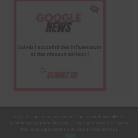
Nous utilisons des cookies pour vous garantir la meilleure
expérience sur notre site web. Si vous continuez à utiliser ce
1$s Cream Magazine
par
Themebeez
site, nous supposerons que vous en êtes satisfait.
Mentions Légales
À propos