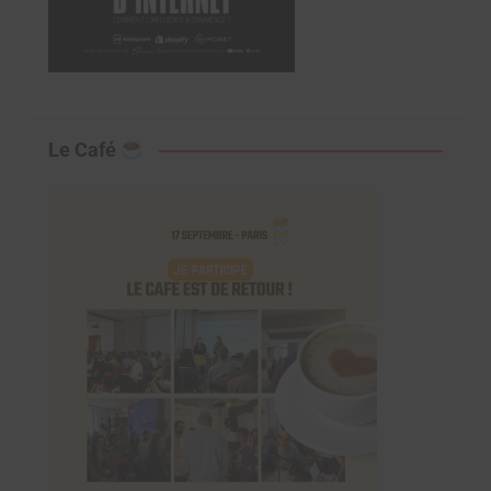
Le Café