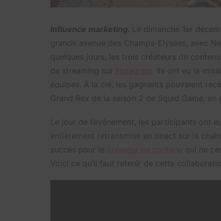
Influence marketing.
Le dimanche 1er décembr
grande avenue des Champs-Elysées, avec Net
quelques jours, les trois créateurs de conten
de streaming sur
Instagram
. Ils ont eu la mis
équipes. À la clé, les gagnants pouvaient rec
Grand Rex de la saison 2 de Squid Game, en 
Le jour de l’événement, les participants ont eu
entièrement retransmise en direct sur la chaîn
succès pour le
créateur de contenu
qui ne ce
Voici ce qu’il faut retenir de cette collaborat