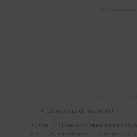
View this post on
A post shared by Riad
Les gagnants de l’événement
Au total, 126 joueurs ont réussi à franchir la l
le trophée, avec 69 joueurs, suivie par Just R