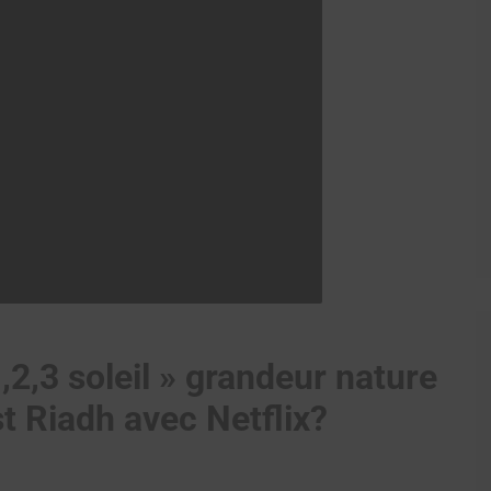
1,2,3 soleil » grandeur nature
t Riadh avec Netflix?