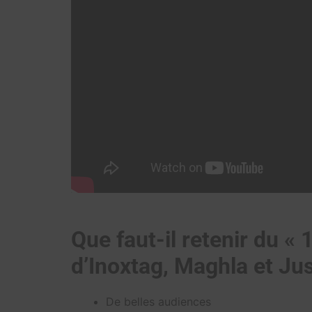
Que faut-il retenir du « 
d’Inoxtag, Maghla et Jus
De belles audiences