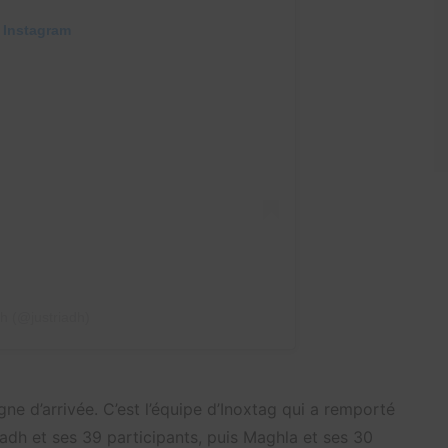
 Instagram
h (@justriadh)
igne d’arrivée. C’est l’équipe d’Inoxtag qui a remporté
iadh et ses 39 participants, puis Maghla et ses 30