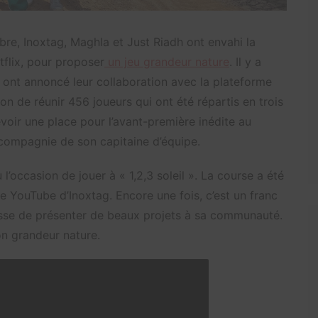
e, Inoxtag, Maghla et Just Riadh ont envahi la
flix, pour proposer
un jeu grandeur nature
. Il y a
u ont annoncé leur collaboration avec la plateforme
sion de réunir 456 joueurs qui ont été répartis en trois
evoir une place pour l’avant-première inédite au
compagnie de son capitaine d’équipe.
 l’occasion de jouer à « 1,2,3 soleil ». La course a été
e YouTube d’Inoxtag. Encore une fois, c’est un franc
sse de présenter de beaux projets à sa communauté.
ion grandeur nature.