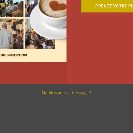
jectif d’aller embêter les participants. Au milieu des
PRENEZ VOTRE PL
ent présentes, ou encore des créateurs de contenu
Ne plus voir ce message !