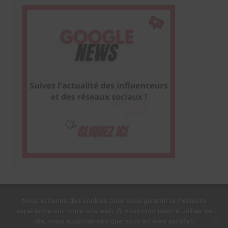
Nous utilisons des cookies pour vous garantir la meilleure
expérience sur notre site web. Si vous continuez à utiliser ce
1$s Cream Magazine
par
Themebeez
site, nous supposerons que vous en êtes satisfait.