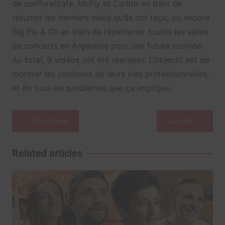
de coiffure/café, McFly et Carlito en train de
résumer les derniers mails qu’ils ont reçu, ou encore
Big Flo & Oli en train de répertorier toutes les salles
de concerts en Argentine pour une future tournée.
Au total, 9 vidéos ont été réalisées. L’objectif est de
montrer les coulisses de leurs vies professionnelles,
et de tous les problèmes que ça implique.
Navigation
Précédent
Suivant
de
l’article
Related articles