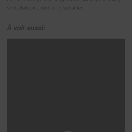
sont claires
« , conclut le streamer.
À voir aussi: