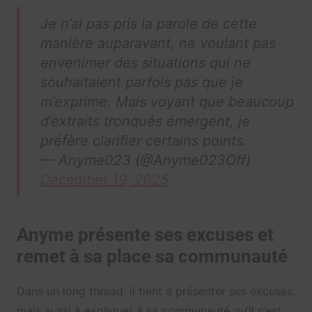
Je n’ai pas pris la parole de cette
manière auparavant, ne voulant pas
envenimer des situations qui ne
souhaitaient parfois pas que je
m’exprime. Mais voyant que beaucoup
d’extraits tronqués émergent, je
préfère clarifier certains points.
— Anyme023 (@Anyme023Off)
December 19, 2025
Anyme présente ses excuses et
remet à sa place sa communauté
Dans un long thread, il tient à présenter ses excuses,
mais aussi à expliquer à sa communauté qu’il n’est