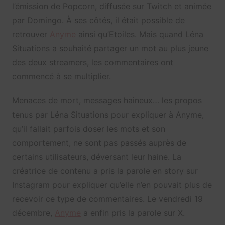
l’émission de Popcorn, diffusée sur Twitch et animée
par Domingo. À ses côtés, il était possible de
retrouver
Anyme
ainsi qu’Etoiles. Mais quand Léna
Situations a souhaité partager un mot au plus jeune
des deux streamers, les commentaires ont
commencé à se multiplier.
Menaces de mort, messages haineux… les propos
tenus par Léna Situations pour expliquer à Anyme,
qu’il fallait parfois doser les mots et son
comportement, ne sont pas passés auprès de
certains utilisateurs, déversant leur haine. La
créatrice de contenu a pris la parole en story sur
Instagram pour expliquer qu’elle n’en pouvait plus de
recevoir ce type de commentaires. Le vendredi 19
décembre,
Anyme
a enfin pris la parole sur X.