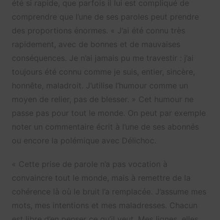
été si rapide, que parfois il lui est compliqué de
comprendre que l’une de ses paroles peut prendre
des proportions énormes. «
J’ai été connu très
rapidement, avec de bonnes et de mauvaises
conséquences. Je n’ai jamais pu me travestir : j’ai
toujours été connu comme je suis, entier, sincère,
honnête, maladroit. J’utilise l’humour comme un
moyen de relier, pas de blesser. » Cet humour ne
passe pas pour tout le monde. On peut par exemple
noter un commentaire écrit à l’une de ses abonnés
ou encore la polémique avec Délichoc.
«
Cette prise de parole n’a pas vocation à
convaincre tout le monde, mais à remettre de la
cohérence là où le bruit l’a remplacée. J’assume mes
mots, mes intentions et mes maladresses. Chacun
est libre d’en penser ce qu’il veut. Mes lignes, elles,