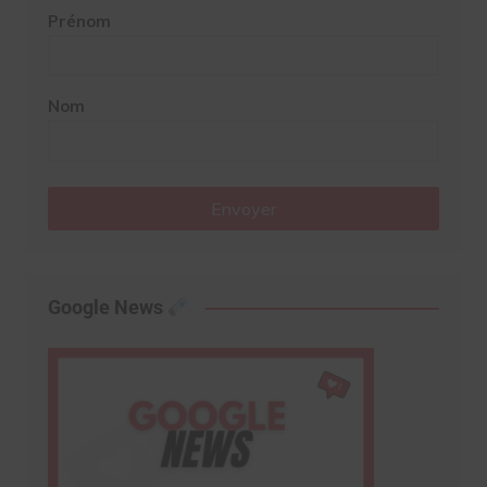
Prénom
Nom
Envoyer
Google News