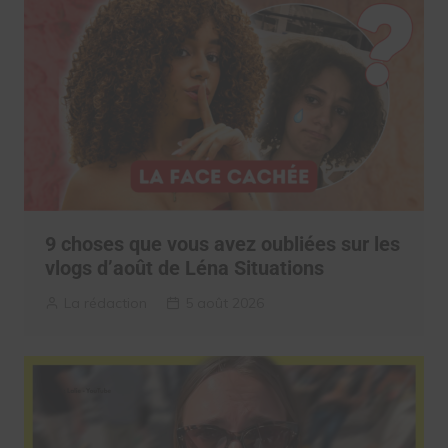
9 choses que vous avez oubliées sur les
vlogs d’août de Léna Situations
La rédaction
5 août 2026