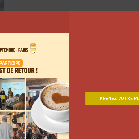
PRENEZ VOTRE PL
ant