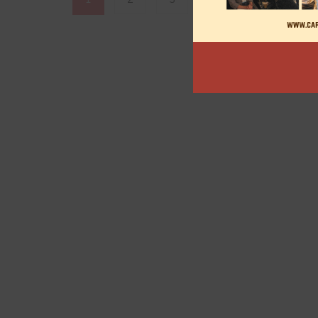
des
articles