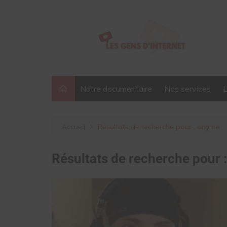
Aller
au
contenu
Notre documentaire
Nos services
Accueil
Résultats de recherche pour : anyme
Résultats de recherche pour 