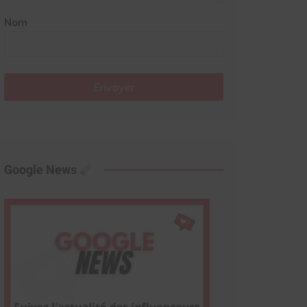
Nom
Envoyer
Google News