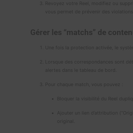
Revoyez votre Reel, modifiez ou suppri
vous permet de prévenir des violations
Gérer les “matchs” de conte
Une fois la protection activée, le syst
Lorsque des correspondances sont déte
alertes dans le tableau de bord.
Pour chaque match, vous pouvez :
Bloquer la visibilité du Reel dup
Ajouter un lien d’attribution (“Ori
original.