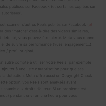
nales publiées sur Facebook (et certaines copiées sur
 autorisées”.
eut scanner d’autres Reels publiés sur Facebook (
et
ier des “matchs” c’est-à-dire des vidéos similaires,
st détecté, vous pouvez être alerté. Meta vous donne
copie, de suivre sa performance (vues, engagement…),
éo / profil original.
un autre compte à utiliser votre Reels (par exemple
’ajouter à une liste d’autorisation pour que ses
e la détection, Meta offre aussi un Copyright Check
ette option, vos Reels sont analysés avant
s soumis aux droits d’auteur. Si un problème est
spendu) pendant environ une heure pour vous