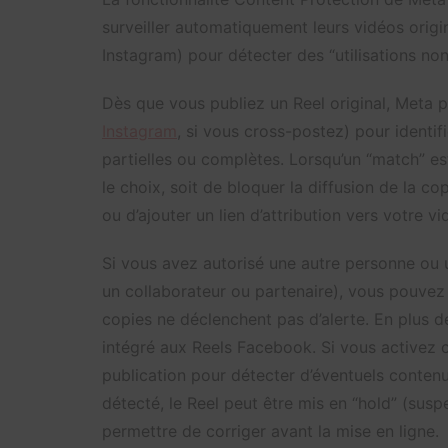
surveiller automatiquement leurs vidéos origi
Instagram) pour détecter des “utilisations non
Dès que vous publiez un Reel original, Meta p
Instagram
, si vous cross-postez) pour identif
partielles ou complètes. Lorsqu’un “match” e
le choix, soit de bloquer la diffusion de la 
ou d’ajouter un lien d’attribution vers votre vid
Si vous avez autorisé une autre personne ou 
un collaborateur ou partenaire), vous pouvez l
copies ne déclenchent pas d’alerte. En plus d
intégré aux Reels Facebook. Si vous activez c
publication pour détecter d’éventuels contenu
détecté, le Reel peut être mis en “hold” (su
permettre de corriger avant la mise en ligne.