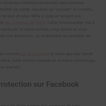
 de nombreux créateurs produisent des contenus
facilité de copier, republier ou “recycler” le contenu,
e de plus en plus. Meta a réagi en lançant une
nt
aux créateurs de Reels
. Cette fonctionnalité vise à
repris par un autre compte, vous alerter et vous
ter une attribution, ou simplement de surveiller ses
 de contrôle
sur leurs vidéos
et éviter que leur travail
on Meta, cette solution repose sur la même technologie
ts d’auteur.
Protection sur Facebook
 pour les Reels permet aux créateurs de faire