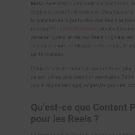
Meta
. Avec l’essor des Reels sur Facebook,
originaux, créatifs et précieux. Mais face à la 
la question de la protection des Reels se pos
fonction “
Content Protection
” dédiée justeme
détecter quand un de vos Reels originaux est 
donner le choix de bloquer cette copie, d’ajou
performances.
L’objectif est de redonner aux créateurs plus
ne soit utilisé sans crédit ni permission. Sel
que le Rights Manager, employée pour les droi
Qu’est-ce que Content 
pour les Reels ?
La fonctionnalité Content Protection de Meta