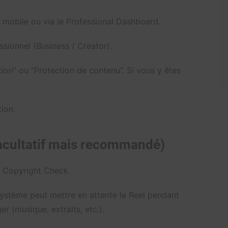
 mobile ou via le Professional Dashboard.
sionnel (Business / Creator).
ion” ou “Protection de contenu”. Si vous y êtes
tion.
facultatif mais recommandé)
le Copyright Check.
système peut mettre en attente le Reel pendant
er (musique, extraits, etc.).