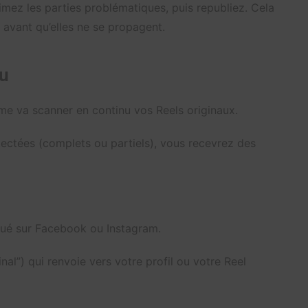
mez les parties problématiques, puis republiez. Cela
 avant qu’elles ne se propagent.
nu
ème va scanner en continu vos Reels originaux.
ctées (complets ou partiels), vous recevrez des
liqué sur Facebook ou Instagram.
ginal”) qui renvoie vers votre profil ou votre Reel